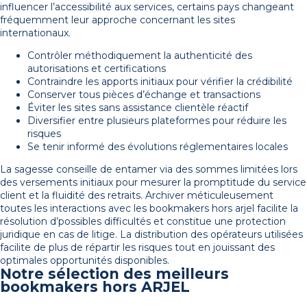
influencer l’accessibilité aux services, certains pays changeant
fréquemment leur approche concernant les sites
internationaux.
Contrôler méthodiquement la authenticité des
autorisations et certifications
Contraindre les apports initiaux pour vérifier la crédibilité
Conserver tous pièces d’échange et transactions
Éviter les sites sans assistance clientèle réactif
Diversifier entre plusieurs plateformes pour réduire les
risques
Se tenir informé des évolutions réglementaires locales
La sagesse conseille de entamer via des sommes limitées lors
des versements initiaux pour mesurer la promptitude du service
client et la fluidité des retraits. Archiver méticuleusement
toutes les interactions avec les bookmakers hors arjel facilite la
résolution d’possibles difficultés et constitue une protection
juridique en cas de litige. La distribution des opérateurs utilisées
facilite de plus de répartir les risques tout en jouissant des
optimales opportunités disponibles.
Notre sélection des meilleurs
bookmakers hors ARJEL