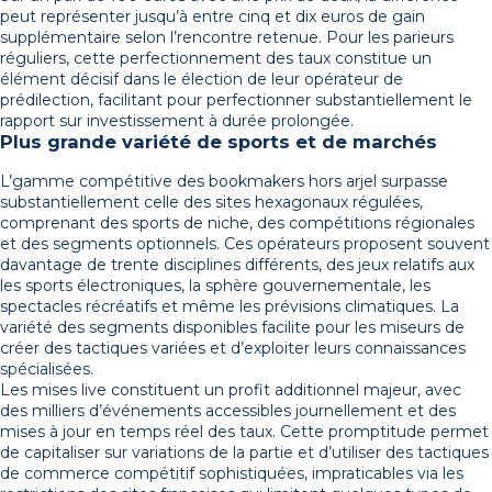
peut représenter jusqu’à entre cinq et dix euros de gain
supplémentaire selon l’rencontre retenue. Pour les parieurs
réguliers, cette perfectionnement des taux constitue un
élément décisif dans le élection de leur opérateur de
prédilection, facilitant pour perfectionner substantiellement le
rapport sur investissement à durée prolongée.
Plus grande variété de sports et de marchés
L’gamme compétitive des bookmakers hors arjel surpasse
substantiellement celle des sites hexagonaux régulées,
comprenant des sports de niche, des compétitions régionales
et des segments optionnels. Ces opérateurs proposent souvent
davantage de trente disciplines différents, des jeux relatifs aux
les sports électroniques, la sphère gouvernementale, les
spectacles récréatifs et même les prévisions climatiques. La
variété des segments disponibles facilite pour les miseurs de
créer des tactiques variées et d’exploiter leurs connaissances
spécialisées.
Les mises live constituent un profit additionnel majeur, avec
des milliers d’événements accessibles journellement et des
mises à jour en temps réel des taux. Cette promptitude permet
de capitaliser sur variations de la partie et d’utiliser des tactiques
de commerce compétitif sophistiquées, impraticables via les