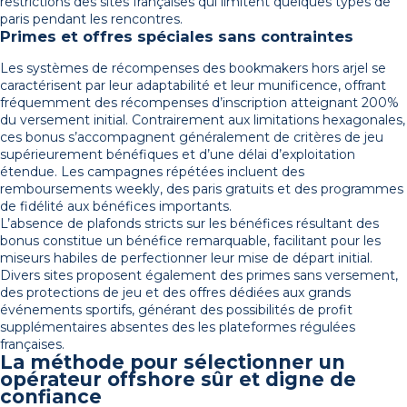
restrictions des sites françaises qui limitent quelques types de
paris pendant les rencontres.
Primes et offres spéciales sans contraintes
Les systèmes de récompenses des bookmakers hors arjel se
caractérisent par leur adaptabilité et leur munificence, offrant
fréquemment des récompenses d’inscription atteignant 200%
du versement initial. Contrairement aux limitations hexagonales,
ces bonus s’accompagnent généralement de critères de jeu
supérieurement bénéfiques et d’une délai d’exploitation
étendue. Les campagnes répétées incluent des
remboursements weekly, des paris gratuits et des programmes
de fidélité aux bénéfices importants.
L’absence de plafonds stricts sur les bénéfices résultant des
bonus constitue un bénéfice remarquable, facilitant pour les
miseurs habiles de perfectionner leur mise de départ initial.
Divers sites proposent également des primes sans versement,
des protections de jeu et des offres dédiées aux grands
événements sportifs, générant des possibilités de profit
supplémentaires absentes des les plateformes régulées
françaises.
La méthode pour sélectionner un
opérateur offshore sûr et digne de
confiance