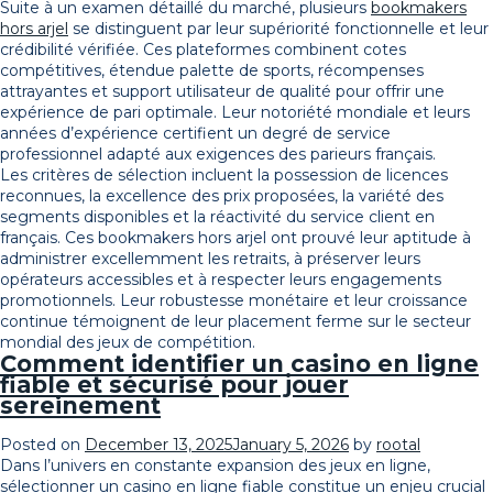
Suite à un examen détaillé du marché, plusieurs
bookmakers
hors arjel
se distinguent par leur supériorité fonctionnelle et leur
crédibilité vérifiée. Ces plateformes combinent cotes
compétitives, étendue palette de sports, récompenses
attrayantes et support utilisateur de qualité pour offrir une
expérience de pari optimale. Leur notoriété mondiale et leurs
années d’expérience certifient un degré de service
professionnel adapté aux exigences des parieurs français.
Les critères de sélection incluent la possession de licences
reconnues, la excellence des prix proposées, la variété des
segments disponibles et la réactivité du service client en
français. Ces bookmakers hors arjel ont prouvé leur aptitude à
administrer excellemment les retraits, à préserver leurs
opérateurs accessibles et à respecter leurs engagements
promotionnels. Leur robustesse monétaire et leur croissance
continue témoignent de leur placement ferme sur le secteur
mondial des jeux de compétition.
Comment identifier un casino en ligne
fiable et sécurisé pour jouer
sereinement
Posted on
December 13, 2025
January 5, 2026
by
rootal
Dans l’univers en constante expansion des jeux en ligne,
sélectionner un casino en ligne fiable constitue un enjeu crucial