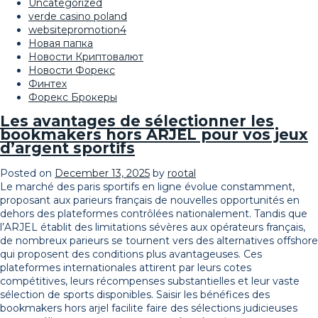
Uncategorized
verde casino poland
websitepromotion4
Новая папка
Новости Криптовалют
Новости Форекс
Финтех
Форекс Брокеры
Les avantages de sélectionner les
bookmakers hors ARJEL pour vos jeux
d’argent sportifs
Posted on
December 13, 2025
by
rootal
Le marché des paris sportifs en ligne évolue constamment,
proposant aux parieurs français de nouvelles opportunités en
dehors des plateformes contrôlées nationalement. Tandis que
l’ARJEL établit des limitations sévères aux opérateurs français,
de nombreux parieurs se tournent vers des alternatives offshore
qui proposent des conditions plus avantageuses. Ces
plateformes internationales attirent par leurs cotes
compétitives, leurs récompenses substantielles et leur vaste
sélection de sports disponibles. Saisir les bénéfices des
bookmakers hors arjel facilite faire des sélections judicieuses