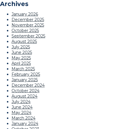
Archives
January 2026
December 2025
November 2025
October 2025
September 2025
August 2025
July 2025
June 2025
May 2025
April 2025
March 2025
February 2025
January 2025
December 2024
October 2024
August 2024
July 2024
June 2024
May 2024
March 2024
January 2024