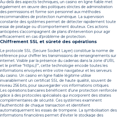
Au-delà des aspects techniques, un casino en ligne fiable met
également en œuvre des politiques strictes de administration
des permissions et forme son personnel aux méthodes
recommandées de protection numérique. La supervision
constante des systèmes permet de détecter rapidement toute
essai de piratage ou d’comportement douteux. Ces actions
anticipées s’accompagnent de plans d’intervention pour agir
efficacement en cas d’problème de protection.
Chiffrement SSL et sûreté des opérations
Le protocole SSL (Secure Socket Layer) constitue la norme de
référence pour chiffrer les transmissions de renseignements sur
internet. Visible par la présence du cadenas dans la zone d’URL
et le préfixe “https://”, cette technologie encode toutes les
informations envoyées entre votre navigateur et les serveurs
du casino. Un casino en ligne fiable légitime utilise
invariablement un certificat SSL de haute qualité, souvent de
niveau 256 bits, pour sauvegarder vos informations critiques.
Les opérations bancaires bénéficient d’une protection renforcée
grâce à des protocoles spécialisés qui incorporent des strates
complémentaires de sécurité. Ces systèmes examinent
l’authenticité de chaque transaction et identifient
automatiquement les essais de tromperie. La symbolisation des
informations financières permet d’éviter le stockage des