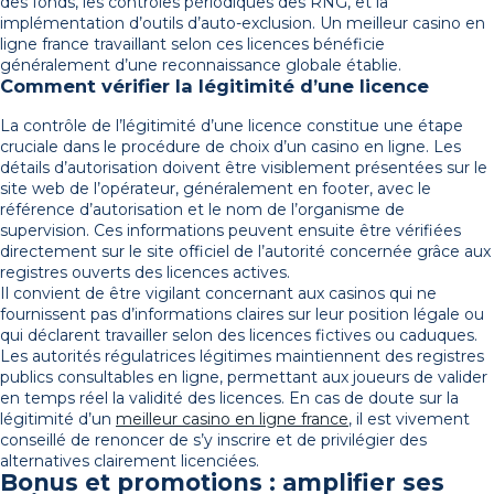
des fonds, les contrôles périodiques des RNG, et la
implémentation d’outils d’auto-exclusion. Un meilleur casino en
ligne france travaillant selon ces licences bénéficie
généralement d’une reconnaissance globale établie.
Comment vérifier la légitimité d’une licence
La contrôle de l’légitimité d’une licence constitue une étape
cruciale dans le procédure de choix d’un casino en ligne. Les
détails d’autorisation doivent être visiblement présentées sur le
site web de l’opérateur, généralement en footer, avec le
référence d’autorisation et le nom de l’organisme de
supervision. Ces informations peuvent ensuite être vérifiées
directement sur le site officiel de l’autorité concernée grâce aux
registres ouverts des licences actives.
Il convient de être vigilant concernant aux casinos qui ne
fournissent pas d’informations claires sur leur position légale ou
qui déclarent travailler selon des licences fictives ou caduques.
Les autorités régulatrices légitimes maintiennent des registres
publics consultables en ligne, permettant aux joueurs de valider
en temps réel la validité des licences. En cas de doute sur la
légitimité d’un
meilleur casino en ligne france
, il est vivement
conseillé de renoncer de s’y inscrire et de privilégier des
alternatives clairement licenciées.
Bonus et promotions : amplifier ses