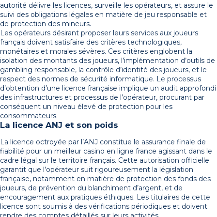
autorité délivre les licences, surveille les opérateurs, et assure le
suivi des obligations légales en matière de jeu responsable et
de protection des mineurs.
Les opérateurs désirant proposer leurs services aux joueurs
français doivent satisfaire des critères technologiques,
monétaires et morales sévères. Ces critères englobent la
isolation des montants des joueurs, l’implémentation d’outils de
gambling responsable, la contrôle d’identité des joueurs, et le
respect des normes de sécurité informatique. Le processus
d’obtention d’une licence française implique un audit approfondi
des infrastructures et processus de l’opérateur, procurant par
conséquent un niveau élevé de protection pour les
consommateurs.
La licence ANJ et son poids
La licence octroyée par l’ANJ constitue le assurance finale de
fiabilité pour un meilleur casino en ligne france agissant dans le
cadre légal sur le territoire français. Cette autorisation officielle
garantit que l’opérateur suit rigoureusement la législation
française, notamment en matière de protection des fonds des
joueurs, de prévention du blanchiment d’argent, et de
encouragement aux pratiques éthiques. Les titulaires de cette
licence sont soumis à des vérifications périodiques et doivent
rendre des comptes détaillés sur leurs activités.