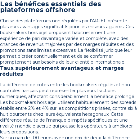
Les bénéfices essentiels des
plateformes offshore
Choisir des plateformes non régulées par l’ARJEL présente
plusieurs avantages significatifs pour les miseurs aguerris. Ces
bookmakers hors arjel proposent habituellement une
expérience de pari davantage variée et complète, avec des
chances de revenus majorées par des marges réduites et des
promotions sans limites excessives. La flexibilité juridique leur
permet d’créer continuellement et de se conformer
promptement aux besoins de leur clientèle internationale.
Taux supérieurement avantageux et marges
réduites
La différence de cotes entre les bookmakers régulés et non
contrôlés français peut représenter plusieurs fractions
numériques, affectant considérablement la bénéfice prolongé.
Les bookmakers hors arjel utilisent habituellement des spreads
établis entre 2% et 4% sur les compétitions prisées, contre six à
huit pourcents chez leurs équivalents hexagonaux. Cette
différence résulte de l’manque d’impôts spécifiques et une
rivalité mondiale accrue qui pousse les opérateurs à améliorer
leurs propositions.
Sur un pari de 100 euros avec une prix de deux, la différence