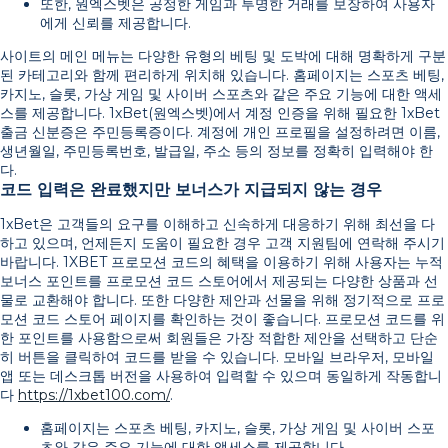
또한, 원엑스벳은 공정한 게임과 투명한 거래를 보장하여 사용자
에게 신뢰를 제공합니다.
사이트의 메인 메뉴는 다양한 유형의 베팅 및 도박에 대해 명확하게 구분
된 카테고리와 함께 편리하게 위치해 있습니다. 홈페이지는 스포츠 베팅,
카지노, 슬롯, 가상 게임 및 사이버 스포츠와 같은 주요 기능에 대한 액세
스를 제공합니다. 1xBet(원엑스벳)에서 계정 인증을 위해 필요한 1xBet
출금 신분증은 주민등록증이다. 계정에 개인 프로필을 설정하려면 이름,
생년월일, 주민등록번호, 발급일, 주소 등의 정보를 정확히 입력해야 한
다.
코드 입력은 완료했지만 보너스가 지급되지 않는 경우
1xBet은 고객들의 요구를 이해하고 신속하게 대응하기 위해 최선을 다
하고 있으며, 언제든지 도움이 필요한 경우 고객 지원팀에 연락해 주시기
바랍니다. 1XBET 프로모션 코드의 혜택을 이용하기 위해 사용자는 누적
보너스 포인트를 프로모션 코드 스토어에서 제공되는 다양한 상품과 선
물로 교환해야 합니다. 또한 다양한 제안과 선물을 위해 정기적으로 프로
모션 코드 스토어 페이지를 확인하는 것이 좋습니다. 프로모션 코드를 위
한 포인트를 사용함으로써 회원들은 가장 적합한 제안을 선택하고 단순
히 버튼을 클릭하여 코드를 받을 수 있습니다. 모바일 브라우저, 모바일
앱 또는 데스크톱 버전을 사용하여 입력할 수 있으며 동일하게 작동합니
다
https://1xbet100.com/
.
홈페이지는 스포츠 베팅, 카지노, 슬롯, 가상 게임 및 사이버 스포
츠와 같은 주요 기능에 대한 액세스를 제공합니다.