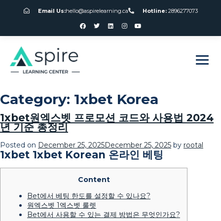
Email Us:
hello@aspirelearning.ca
Hotline:
2896277073
sweet bonanza giriş
Category:
1xbet Korea
1xbet원엑스벳 프로모션 코드와 사용법 2024
년 기준 총정리
Posted on
December 25, 2025
December 25, 2025
by
rootal
1xbet 1xbet Korean 온라인 베팅
Content
Be͏t에서 베팅 한도를͏ 설정할 수 있나요?
​원엑스벳 1엑스벳 룰렛
Be͏t에͏서 사용할 수 있는 결제 방법은 무엇͏인͏가요?