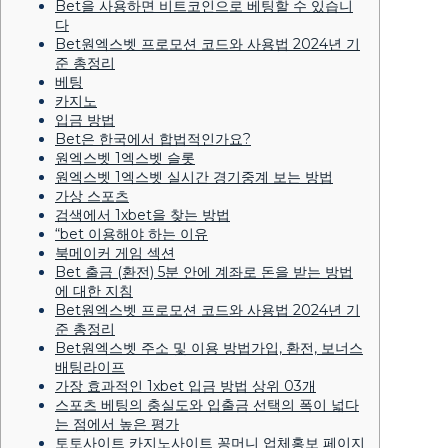
Bet을 사용하면 비트코인으로 베팅할 수 있습니
다
Bet원엑스벳 프로모션 코드와 사용법 2024년 기
준 총정리
베팅
카지노
입금 방법
Bet은 한국에서͏ 합법적인가요?
원엑스벳 1엑스벳 슬롯
원엑스벳 1엑스벳 실시간 경기중계 보는 방법
가상 스포츠
검색에서 1xbet을 찾는 방법
“bet 이용해야 하는 이유
북메이커 게임 섹션
Bet 출금 (환전) 5분 안에 계좌로 돈을 받는 방법
에 대한 지침
Bet원엑스벳 프로모션 코드와 사용법 2024년 기
준 총정리
Bet원엑스벳 주소 및 이용 방법가입, 환전, 보너스
배팅라이프
가장 효과적인 1xbet 입금 방법 상위 03개
스포츠 베팅의 충실도와 입출금 선택의 폭이 넓다
는 점에서 높은 평가
토토사이트 카지노사이트 꽁머니 업체홍보 페이지