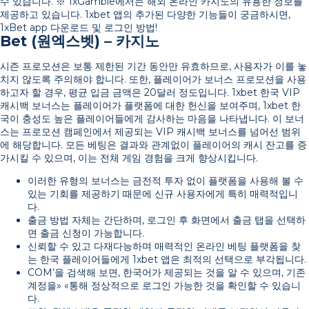
수 있습니다. ※ 1xGamble에서는 해외 온라인 카지노의 유용한 정보를
제공하고 있습니다. 1xbet 앱의 추가된 다양한 기능들이 궁금하시면,
1xBet app 다운로드 및 로그인 방법!
Bet (원엑스벳) – 카지노
시즌 프로모션은 보통 제한된 기간 동안만 유효하므로, 사용자가 이를 놓
치지 않도록 주의해야 합니다. 또한, 플레이어가 보너스 프로모션을 사용
하고자 할 경우, 평균 입금 금액은 20달러 정도입니다. 1xbet 한국 VIP
캐시백 보너스는 플레이어가 플랫폼에 대한 헌신을 보여주며, 1xbet 한
국이 충성도 높은 플레이어들에게 감사하는 마음을 나타냅니다. 이 보너
스는 프로모션 캠페인에서 제공되는 VIP 캐시백 보너스를 넘어선 범위
에 해당합니다. 모든 베팅은 결과와 관계없이 플레이어의 캐시 잔고를 증
가시킬 수 있으며, 이는 전체 게임 경험을 크게 향상시킵니다.
이러한 유형의 보너스는 금전적 투자 없이 플랫폼을 사용해 볼 수
있는 기회를 제공하기 때문에 신규 사용자에게 특히 매력적입니
다.
출금 방법 자체는 간단하며, 로그인 후 화면에서 출금 탭을 선택하
면 출금 신청이 가능합니다.
신뢰할 수 있고 다재다능하며 매력적인 온라인 베팅 플랫폼을 찾
는 한국 플레이어들에게 1xbet 앱은 최적의 선택으로 부각됩니다.
COM’을 검색해 보면, 한국어가 제공되는 것을 알 수 있으며, 기존
계정을» «통해 정상적으로 로그인 가능한 것을 확인할 수 있습니
다.