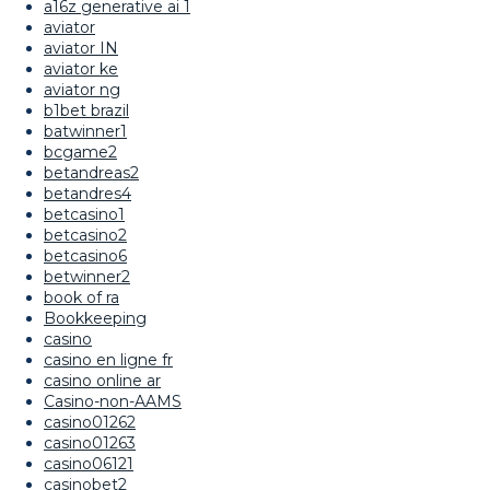
a16z generative ai 1
aviator
aviator IN
aviator ke
aviator ng
b1bet brazil
batwinner1
bcgame2
betandreas2
betandres4
betcasino1
betcasino2
betcasino6
betwinner2
book of ra
Bookkeeping
casino
casino en ligne fr
casino online ar
Casino-non-AAMS
casino01262
casino01263
casino06121
casinobet2