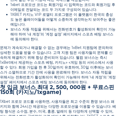
1xbet 프로모션 코드는 회원가입 시 입력하는 코드와 회원가입 후
이메일로 전달되는 코드 두 가지로 구성되어 있습니다.
1XBET 카지노 VIP 로열티 프로그램은 이 플랫폼이 한국의 충성
도 높은 플레이어들을 어떻게 소중하게 생각하는지 보여주는 좋은
예입니다.
보너스 자동 적립을 위해서는 전화번호가 활성화되어 확인이 가능
해야 하며 ‘내 계정’의 ‘계정 설정’ 페이지에서 스포츠 베팅 보너스
에 동의해야 한다.
문제가 계속되거나 해결할 수 없는 경우에는 1xBet 지원팀에 문의하여
상세한 도움을 받을 수 있습니다. 고객 지원 팀은 사용자들의 문제를 신
속하게 해결하기 위해 항상 준비되어 있습니다. 웰컴 보너스는 즉시
1xBet에서 제공하는 스포츠 베팅, 카지노» «게임 등의 서비스에서 사용
할 수 있다. 회원 가입을 한 후 30일까지 유효하며, 30일 이후에는 보너
스가 소멸하므로 기간 안에 사용을 완료해야 한다. 보너스 자동 적립을
위해서는 전화번호가 활성화되어 확인이 가능해야 하며 ‘내 계정’의 ‘계정
설정’ 페이지에서 스포츠 베팅 보너스에 동의해야 한다.
첫 입금 보너스 최대 2, 500, 000원 + 무료스핀
150회 (카지노/1xgame)
1Xbet 프로모 코드를 사용하면, 사용자들은 최고 수준의 환영 보너스 패
키지와 함께 24시간 제공되는 다양한 프로모션을 이용할 수 있습니다. 베
팅 형식은 소수점, 분수, 미국, 홍콩, 말레이 등 다양하게 선택할 수 있어,