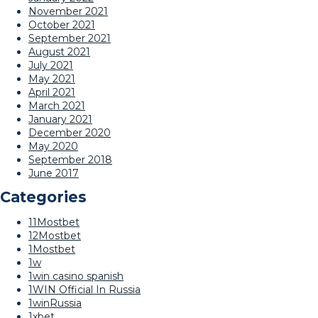
November 2021
October 2021
September 2021
August 2021
July 2021
May 2021
April 2021
March 2021
January 2021
December 2020
May 2020
September 2018
June 2017
Categories
11Mostbet
12Mostbet
1Mostbet
1w
1win casino spanish
1WIN Official In Russia
1winRussia
1xbet