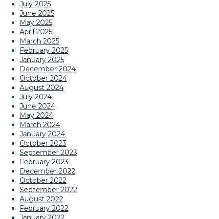
July 2025
June 2025
May 2025
April 2025
March 2025
February 2025
January 2025
December 2024
October 2024
August 2024
July 2024
June 2024
May 2024
March 2024
January 2024
October 2023
September 2023
February 2023
December 2022
October 2022
September 2022
August 2022
February 2022
January 2022