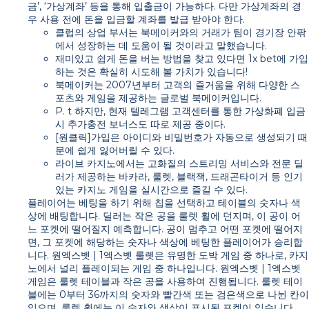
금’, ‘가상계좌’ 등을 통해 입출금이 가능하다. 다만 가상계좌의 경
우 사용 전에 돈을 입금할 계좌를 발급 받아야 한다.
클럽의 상업 부서는 북메이커와의 거래가 팀이 경기장 안팎
에서 성장하는 데 도움이 될 것이라고 말했습니다.
재미있고 쉽게 돈을 버는 방법을 찾고 있다면 1x bet에 가입
하는 것은 확실히 시도해 볼 가치가 있습니다!
북메이커는 2007년부터 고객의 즐거움을 위해 다양한 스
포츠와 게임을 제공하는 글로벌 북메이커입니다.
P. t 하지만, 현재 텔레그램 고객센터를 통한 가상화폐 입금
시 추가충전 보너스도 따로 제공 중이다.
[원클릭]가입은 아이디와 비밀번호가 자동으로 생성되기 때
문에 쉽게 잃어버릴 수 있다.
라이브 카지노에서는 고화질의 스트리밍 서비스와 전문 딜
러가 제공하는 바카라, 룰렛, 블랙잭, 드래곤타이거 등 인기
있는 카지노 게임을 실시간으로 즐길 수 있다.
플레이어는 베팅을 하기 위해 칩을 선택하고 테이블의 숫자나 색
상에 배팅합니다. 딜러는 작은 공을 룰렛 휠에 던지며, 이 공이 어
느 포켓에 떨어질지 예측합니다. 공이 멈추고 어떤 포켓에 떨어지
면, 그 포켓에 해당하는 숫자나 색상에 베팅한 플레이어가 승리합
니다. 원엑스벳 | 1엑스벳 룰렛은 유명한 도박 게임 중 하나로, 카지
노에서 널리 플레이되는 게임 중 하나입니다. 원엑스벳 | 1엑스벳
게임은 룰렛 테이블과 작은 공을 사용하여 진행됩니다. 룰렛 테이
블에는 0부터 36까지의 숫자와 빨간색 또는 검은색으로 나뉜 칸이
있으며, 룰렛 휠에는 이 숫자와 색상이 표시된 포켓이 있습니다.