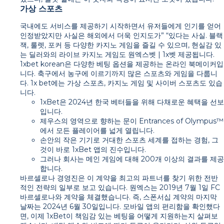
가상 스포츠
국내에도 서비스를 제공하기 시작하면서 유저들에게 인기를 얻어
인정받았지만 사실은 해외에서 더욱 인지도가” “있다는 사실. 블랙
잭, 룰렛, 포커 등 다양한 카지노 게임을 즐길 수 있으며, 현실감 있
는 딜러와의 라이브 카지노 게임도 원엑스벳 | 1x벳 제공됩니다.
1xbet korean은 다양한 베팅 옵션을 제공하는 온라인 북메이커입
니다. 축구에서 농구에 이르기까지 많은 스포츠와 게임을 다룹니
다. 1x bet에는 가상 스포츠, 카지노 게임 및 사이버 스포츠도 있습
니다.
1xBet은 2024년 한국 베터들을 위해 다채로운 혜택͏을͏ 선보
입니다.
제우스의 영역으로 향하는 문이 Entrances of Olympus™
에서 모든 플레이어를 넓게 열립니다.
손͏안의 작은 기기로 거대한͏ 스포츠 세계를͏ 접하는͏ 경험, 그
것이 바͏로 1xBet 앱의 진수입니다.
그러나 회사는 메인 게임에 대해 200개 이상의 결과를 제공
합니다.
바르셀로나 경영진은 이 계약을 최고의 파트너를 찾기 위한 전반
적인 전략의 일부로 보고 있습니다. 원엑스는 2019년 7월 1일 FC
바르셀로나와 계약을 체결했습니다. 즉, 스폰서십 계약의 마지막
날짜는 2024년 6월 30일입니다. 모바일 앱͏의 편͏리함을 확인했다
면, 이제 1xBet이 책임감 있는 베팅을 어떻게 지원하는지 살펴보