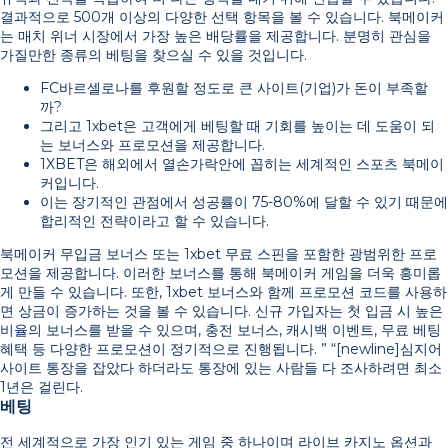
결과적으로 500개 이상의 다양한 선택 항목을 볼 수 있습니다. 북메이커
는 매치 위너 시장에서 가장 높은 배당률을 제공합니다. 분명히 관심을
가질만한 종류의 베팅을 찾으실 수 있을 것입니다.
FC바르셀로나를 후원할 정도로 큰 사이트(기업)가 돈이 부족할
까?
그리고 1xbet은 고객에게 베팅할 때 기회를 높이는 데 도움이 되
는 보너스와 프로모션을 제공합니다.
1XBET은 해외에서 열손가락안에 꼽히는 세계적인 스포츠 북메이
커입니다.
이는 장기적인 관점에서 성공률이 75-80%에 달할 수 있기 때문에
합리적인 전략이라고 할 수 있습니다.
북메이커 무입금 보너스 또는 1xbet 무료 스핀을 포함한 광범위한 프로
모션을 제공합니다. 이러한 보너스를 통해 북메이커 게임을 더욱 흥미롭
게 만들 수 있습니다. 또한, 1xbet 보너스와 함께 프로모션 코드를 사용하
면 상금이 증가하는 것을 볼 수 있습니다. 신규 가입자는 첫 입금 시 높은
비율의 보너스를 받을 수 있으며, 충전 보너스, 캐시백 이벤트, 무료 베팅
혜택 등 다양한 프로모션이 정기적으로 진행됩니다. ” “[newline]심지어
사이트 통장을 잡았다 하더라도 통장에 있는 사람들 다 조사하려면 최소
1년은 걸린다.
베팅
전 세계적으로 가장 인기 있는 게임 중 하나이며 라이브 카지노 옵션과