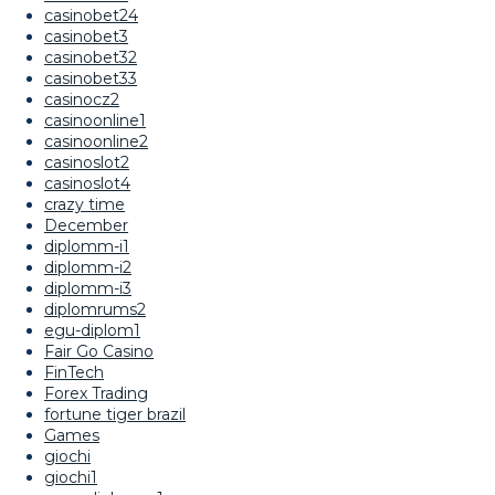
casinobet24
casinobet3
casinobet32
casinobet33
casinocz2
casinoonline1
casinoonline2
casinoslot2
casinoslot4
crazy time
December
diplomm-i1
diplomm-i2
diplomm-i3
diplomrums2
egu-diplom1
Fair Go Casino
FinTech
Forex Trading
fortune tiger brazil
Games
giochi
giochi1