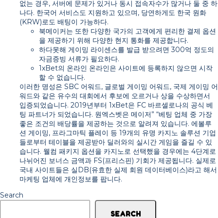
없는 경우, 서버에 문제가 있거나 동시 접속자수가 많거나 둘 중 하
나다. 한국어 서비스도 지원하고 있으며, 당연하게도 한국 원화
(KRW)로도 배팅이 가능하다.
북메이커는 또한 다양한 국가의 고객에게 편리한 결제 옵션
을 제공하기 위해 다양한 현지 통화를 제공합니다.
하다못해 게이밍 라이센스를 발급 받으려면 300억 정도의
자금증빙 서류가 필요하다.
1xBet의 온라인 온라인은 사이트에 등록하지 않으면 시작
할 수 없습니다.
이러한 명성은 SBC 어워드, 글로벌 게이밍 어워드, 국제 게이밍 어
워드와 같은 유수의 대회에서 후보에 오르거나 상을 수상하면서
입증되었습니다. 2019년부터 1xBet은 FC 바르셀로나의 공식 베
팅 파트너가 되었습니다. 원엑스벳은 메이저” “베팅 업체 중 가장
좋은 조건의 배당률을 제공하는 것으로 알려져 있습니다. 에볼루
션 게이밍, 프라그마틱 플레이 등 19개의 유명 카지노 솔루션 기업
들로부터 테이블을 제공받아 딜러와의 실시간 게임을 즐길 수 있
습니다. 웰컴 패키지 옵션을 카지노로 선택했을 경우에는 4단계로
나뉘어진 보너스 금액과 FS(프리스핀) 기회가 제공됩니다. 실제로
국내 사이트들은 실DB(유효한 실제 회원 데이터베이스)라고 해서
마케팅 업체에 개인정보를 팝니다.
Search
SEARCH