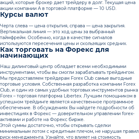
акций, которые брокер дает трейдеру в долг. Текущая цена
акции компании A в торговой платформе — 10 USD.
Курсы валют
Черта слева — цена открытия, справа — цена закрытия.
Вертикальная линия — это ход цены за выбранный
таймфрейм. Особенно, когда в качестве сигналов
используются пересечения цены и скользящих средних.
Как торговать на Форекс для
начинающих
Наш дилинговый центр обладает всеми необходимыми
инструментами, чтобы вы смогли зарабатывать трейдингом.
Мы предоставляем трейдерам Forex Club самые выгодные
торговые условия. Собственная разработка компании Forex
Club, и один из самых удобных торговых инструментов рынка
Forex – торговая платформа Libertex. Лучшим помощником в
успешном трейдинге является качественное программное
обеспечение. В обсуждениях Вы найдете подробности об
инвестициях в Форекс — доверительном управлении forex-
активами и работе на Форекс бирже.
Этой суммы достаточно, чтобы открывать сделки
минимальным лотом с кредитным плечом, не нарушая правил
риск-менеджмента. Узнайте, что влияет на стоимость