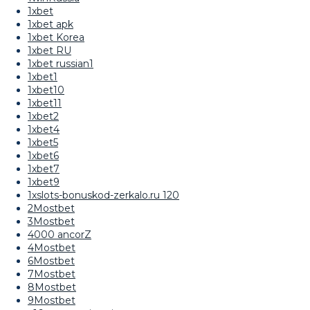
1xbet
1xbet apk
1xbet Korea
1xbet RU
1xbet russian1
1xbet1
1xbet10
1xbet11
1xbet2
1xbet4
1xbet5
1xbet6
1xbet7
1xbet9
1xslots-bonuskod-zerkalo.ru 120
2Mostbet
3Mostbet
4000 ancorZ
4Mostbet
6Mostbet
7Mostbet
8Mostbet
9Mostbet