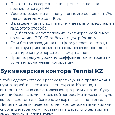
Показатель на соревнования третьего эшелона
поднимается до 10%.
Уровень комиссии для популярных игр составляет 7%,
для остальных – около 10%.
В разделе «Как пополнить счет» детально представлен
гайд этого способа.
Еще бетторы могут пополнить счет через мобильное
приложение BCC.KZ от банка «ЦентрКредит».
Если беттор заходит на платформу через телефон, не
используя приложение, он автоматически попадет на
адаптированную версию для смартфонов.
Приятно радует уровень коэффициентов, который не
уступает доматчевым котировкам.
Букмекерская контора Tennisi KZ
Чтобы сделать ставку и рассмотреть лучшие предложения,
нужно перейти в верхнюю часть экрана. Конечно, в
интернете можно скачать «левые» программы, но вот будут
ли они безопасными — большой вопрос. Минимальная сумма
вывода средств для банковских карт составляет тенге.
Линия не ограничивается только востребованными видами
спорта. Бетторы могут поставить на дартс, снукер, горные
лыжи, парусный спорт, гольф.