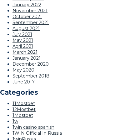
January 2022
November 2021
October 2021
September 2021
August 2021
July 2021
May 2021
April 2021
March 2021
January 2021
December 2020
May 2020
September 2018
June 2017
Categories
11Mostbet
12Mostbet
1Mostbet
1w
1win casino spanish
1WIN Official In Russia
1winRussia