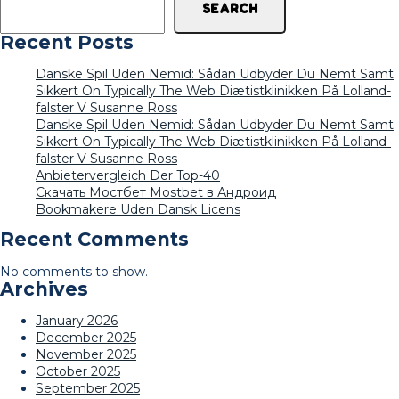
SEARCH
Recent Posts
Danske Spil Uden Nemid: Sådan Udbyder Du Nemt Samt
Sikkert On Typically The Web Diætistklinikken På Lolland-
falster V Susanne Ross
Danske Spil Uden Nemid: Sådan Udbyder Du Nemt Samt
Sikkert On Typically The Web Diætistklinikken På Lolland-
falster V Susanne Ross
Anbietervergleich Der Top-40
Скачать Мостбет Mostbet в Андроид
Bookmakere Uden Dansk Licens
Recent Comments
No comments to show.
Archives
January 2026
December 2025
November 2025
October 2025
September 2025