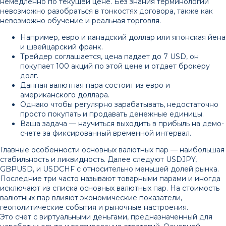
немедленно по текущей цене. Без знания терминологии
невозможно разобраться в тонкостях договора, также как
невозможно обучение и реальная торговля.
Например, евро и канадский доллар или японская йена
и швейцарский франк.
Трейдер соглашается, цена падает до 7 USD, он
покупает 100 акций по этой цене и отдает брокеру
долг.
Данная валютная пара состоит из евро и
американского доллара.
Однако чтобы регулярно зарабатывать, недостаточно
просто покупать и продавать денежные единицы.
Ваша задача — научиться выходить в прибыль на демо-
счете за фиксированный временной интервал.
Главные особенности основных валютных пар — наибольшая
стабильность и ликвидность. Далее следуют USDJPY,
GBPUSD, и USDCHF с относительно меньшей долей рынка.
Последние три часто называют товарными парами и иногда
исключают из списка основных валютных пар. На стоимость
валютных пар влияют экономические показатели,
геополитические события и рыночные настроения.
Это счет с виртуальными деньгами, предназначенный для