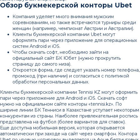
Обзор букмекерской конторы Ubet
Компания уделяет много внимания мужским
соревнованиям, но также встречаются турниры среди
женщин (например, чемпионат Австрии и Австралии).
Клиенты букмекерской компании Ubet могут
оформлять пари через приложение для операционных
систем Android и iOS.
Чтобы скачать софт, необходимо зайти на
официальный сайт БК Юбет (нужно прокрутить
страницу до самого низа).
Откроется форма, где следует указать номер телефона,
промокод (при наличии) и согласиться с политикой
обработки персональных данных.
Клиенты букмекерской компании Tennisi KZ могут оформить
пари через приложение для Android и iOS. Скачать софт
нужно на официальном сайте конторы «tennisi.kz». По
ширине линии БК Тенниси в Казахстане уступает некоторым
конкурентам из страны. Наиболее привлекательная роспись
представлена на футбол (более вариантов для ставок).
Еще доступна мобильная версия, которая открывается
автоматически при заходе на сайт через смартфон. Контора
Ubet по уровню котировок выделяется на фоне беттинговых