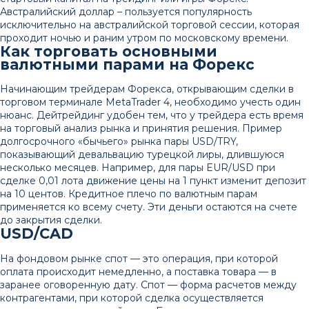
Австралийский доллар – пользуется популярность
исключительно на австралийской торговой сессии, которая
проходит ночью и раним утром по московскому времени.
Как торговать основными
валютными парами на Форекс
Начинающим трейдерам Форекса, открывающим сделки в
торговом терминале MetaTrader 4, необходимо учесть один
нюанс. Дейтрейдинг удобен тем, что у трейдера есть время
на торговый анализ рынка и принятия решения. Пример
долгосрочного «‎бычьего» рынка пары USD/TRY,
показывающий девальвацию турецкой лиры, длившуюся
несколько месяцев. Например, для пары EUR/USD при
сделке 0,01 лота движение цены на 1 пункт изменит депозит
на 10 центов. Кредитное плечо по валютным парам
применяется ко всему счету. Эти деньги остаются на счете
до закрытия сделки.
USD/CAD
На фондовом рынке спот — это операция, при которой
оплата происходит немедленно, а поставка товара — в
заранее оговоренную дату. Спот — форма расчетов между
контрагентами, при которой сделка осуществляется